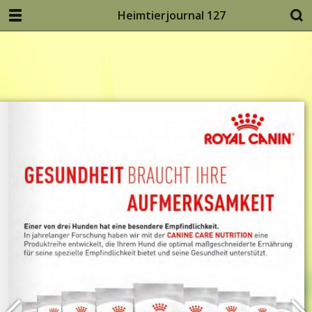
Heimtierjournal 127